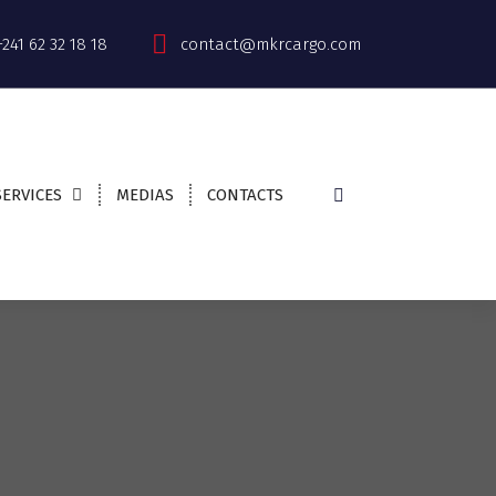
+241 62 32 18 18
contact@mkrcargo.com
SERVICES
MEDIAS
CONTACTS